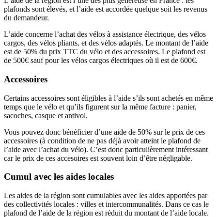
L’aide de la région est l’une des plus généreuse en France : les
plafonds sont élevés, et l’aide est accordée quelque soit les revenus
du demandeur.
L’aide concerne l’achat des vélos à assistance électrique, des vélos
cargos, des vélos pliants, et des vélos adaptés. Le montant de l’aide
est de 50% du prix TTC du vélo et des accessoires. Le plafond est
de 500€ sauf pour les vélos cargos électriques où il est de 600€.
Accessoires
Certains accessoires sont éligibles à l’aide s’ils sont achetés en même
temps que le vélo et qu’ils figurent sur la même facture : panier,
sacoches, casque et antivol.
Vous pouvez donc bénéficier d’une aide de 50% sur le prix de ces
accessoires (à condition de ne pas déjà avoir atteint le plafond de
l’aide avec l’achat du vélo). C’est donc particulièrement intéressant
car le prix de ces accesoires est souvent loin d’être négligable.
Cumul avec les aides locales
Les aides de la région sont cumulables avec les aides apportées par
des collectivités locales : villes et intercommunalités. Dans ce cas le
plafond de l’aide de la région est réduit du montant de l’aide locale.