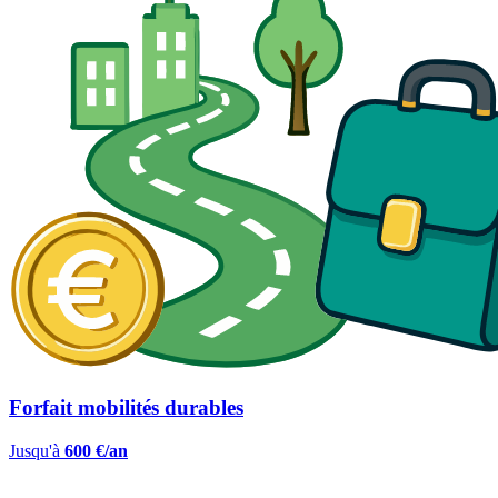
Forfait mobilités durables
Jusqu'à
600 €/an