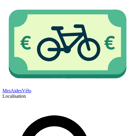
Mes
Aides
Vélo
Localisation