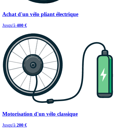
Achat d'un vélo pliant électrique
Jusqu'à
400 €
Motorisation d'un vélo classique
Jusqu'à
200 €