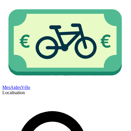
Mes
Aides
Vélo
Localisation