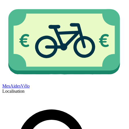
Mes
Aides
Vélo
Localisation