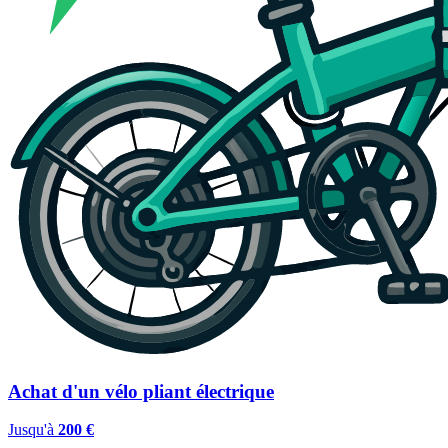
Achat d'un vélo pliant électrique
Jusqu'à
200 €