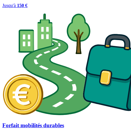
Jusqu'à
150 €
Forfait mobilités durables