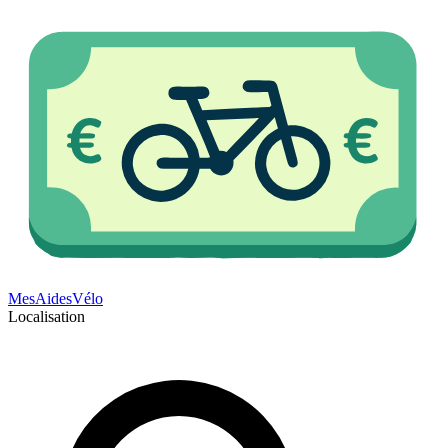
Mes
Aides
Vélo
Localisation