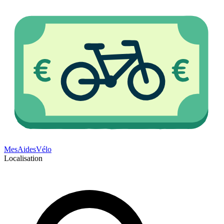
Mes
Aides
Vélo
Localisation