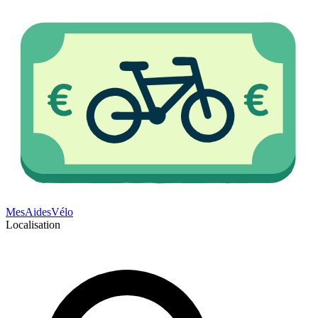
Mes
Aides
Vélo
Localisation