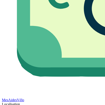
Mes
Aides
Vélo
Localisation