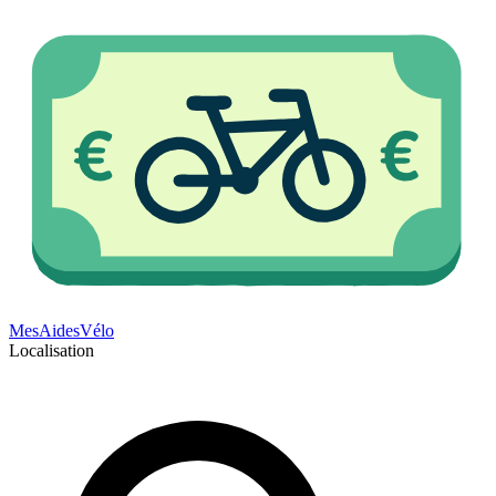
Mes
Aides
Vélo
Localisation