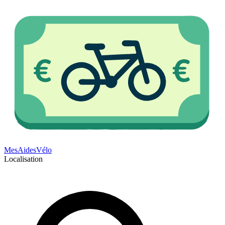
Mes
Aides
Vélo
Localisation