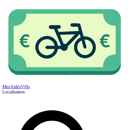
Mes
Aides
Vélo
Localisation