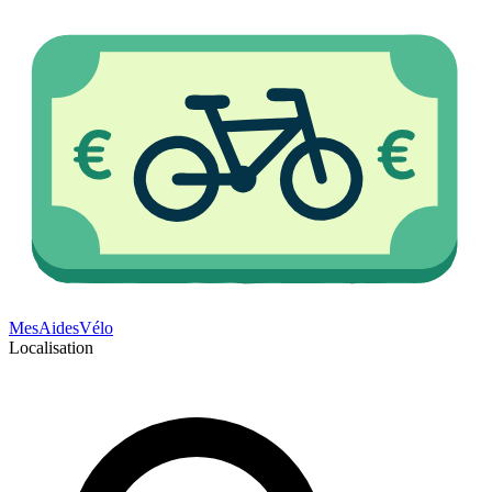
Mes
Aides
Vélo
Localisation