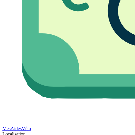
Mes
Aides
Vélo
Localisation