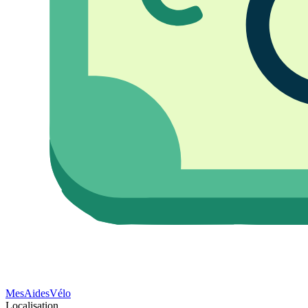
Mes
Aides
Vélo
Localisation