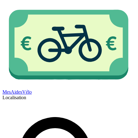
Mes
Aides
Vélo
Localisation