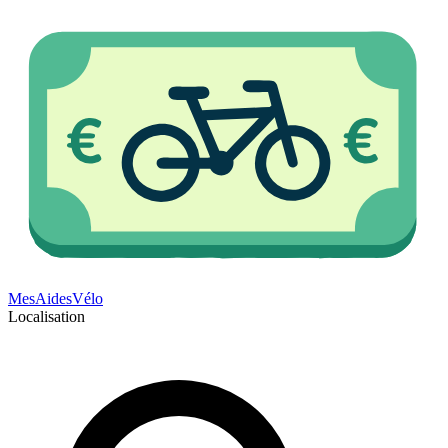
Mes
Aides
Vélo
Localisation