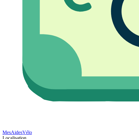
Mes
Aides
Vélo
Localisation