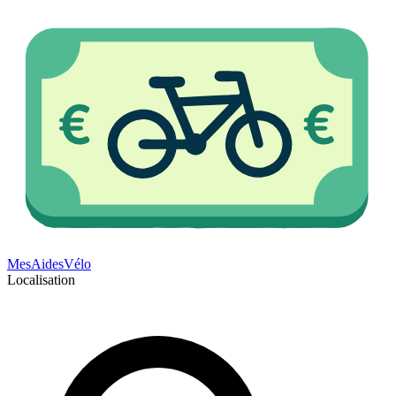
Mes
Aides
Vélo
Localisation