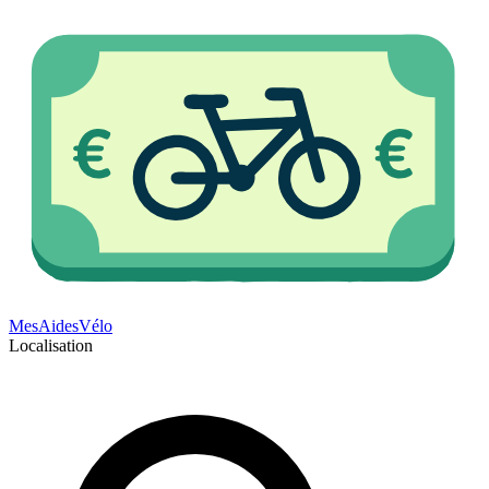
Mes
Aides
Vélo
Localisation