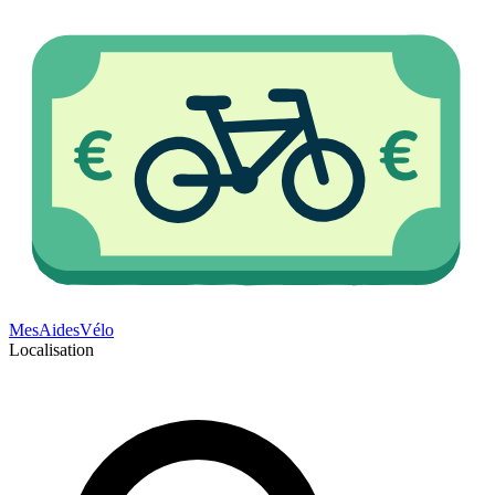
Mes
Aides
Vélo
Localisation