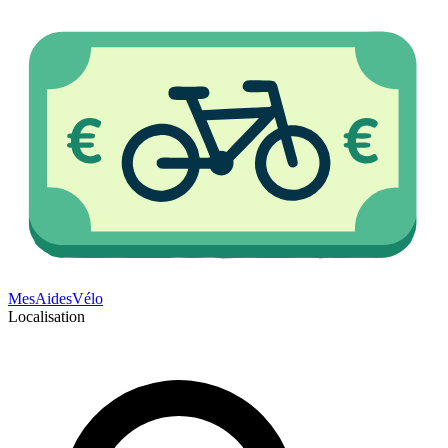
Mes
Aides
Vélo
Localisation