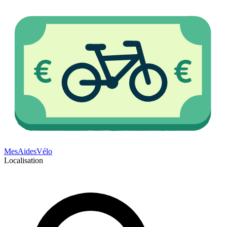
Mes
Aides
Vélo
Localisation