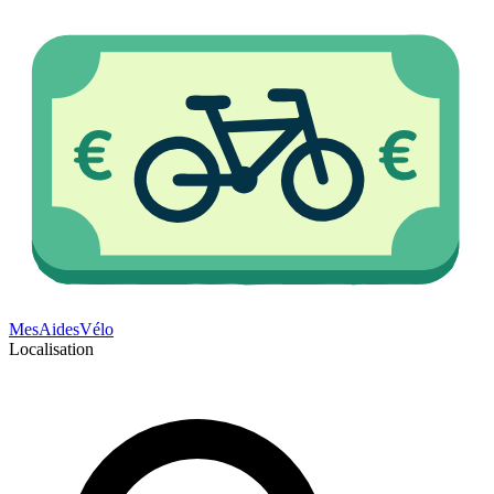
Mes
Aides
Vélo
Localisation