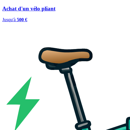
Achat d'un vélo pliant
Jusqu'à
500 €