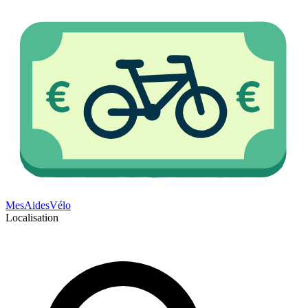
Mes
Aides
Vélo
Localisation