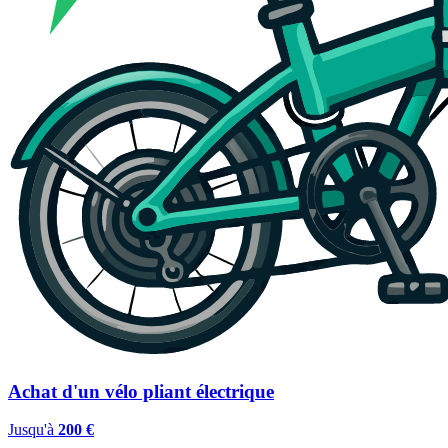
Achat d'un vélo pliant électrique
Jusqu'à
200 €