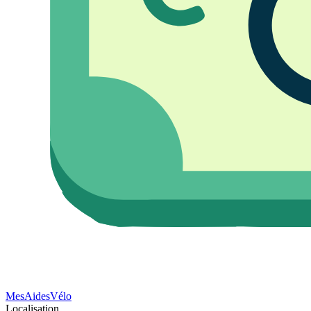
Mes
Aides
Vélo
Localisation