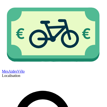
Mes
Aides
Vélo
Localisation