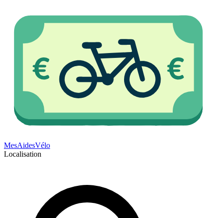
Mes
Aides
Vélo
Localisation