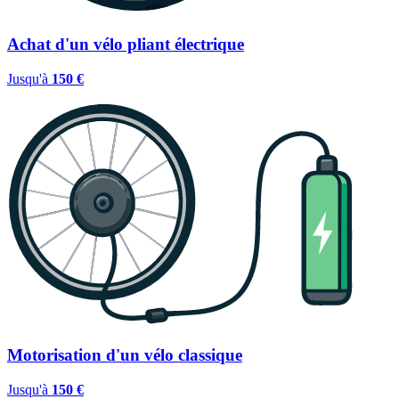
Achat d'un vélo pliant électrique
Jusqu'à
150 €
Motorisation d'un vélo classique
Jusqu'à
150 €