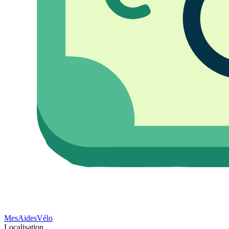
Mes
Aides
Vélo
Localisation