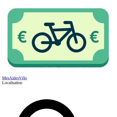
Mes
Aides
Vélo
Localisation