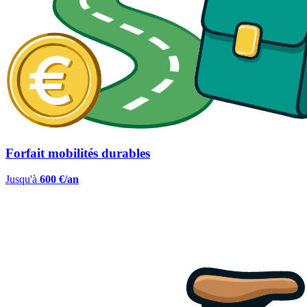
Forfait mobilités durables
Jusqu'à
600 €/an