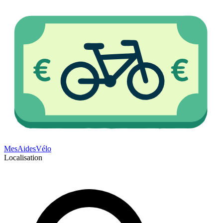
Mes
Aides
Vélo
Localisation