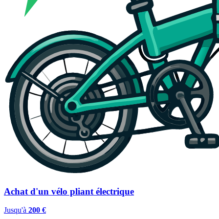
Achat d'un vélo pliant électrique
Jusqu'à
200 €