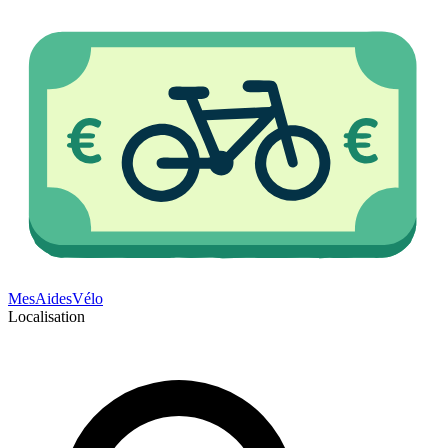
Mes
Aides
Vélo
Localisation