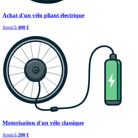
Achat d'un vélo pliant électrique
Jusqu'à
400 €
Motorisation d'un vélo classique
Jusqu'à
200 €