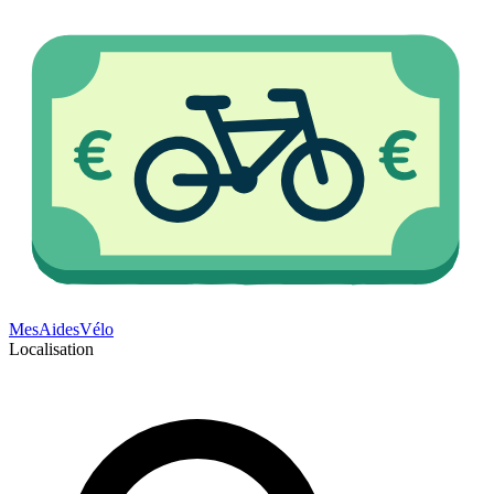
Mes
Aides
Vélo
Localisation