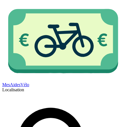
Mes
Aides
Vélo
Localisation