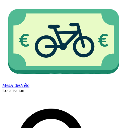
Mes
Aides
Vélo
Localisation