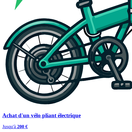
Achat d'un vélo pliant électrique
Jusqu'à
200 €