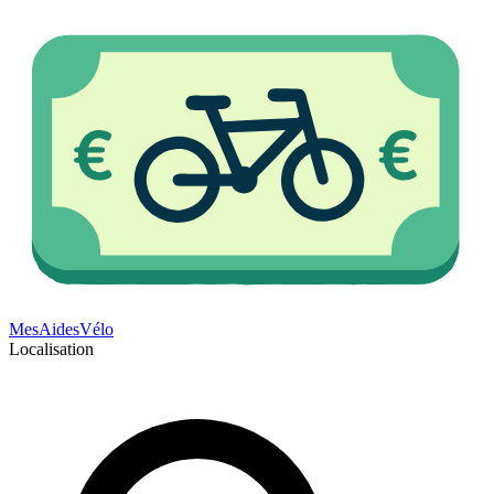
Mes
Aides
Vélo
Localisation