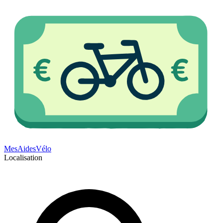
Mes
Aides
Vélo
Localisation