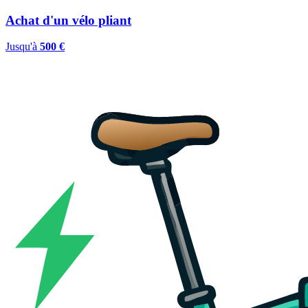
Achat d'un vélo pliant
Jusqu'à
500 €