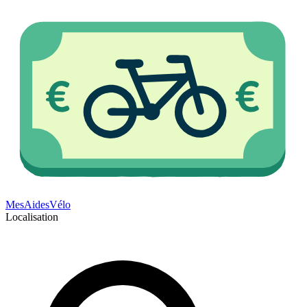
Mes
Aides
Vélo
Localisation