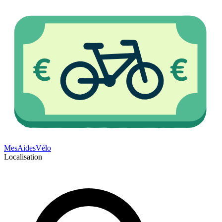
Mes
Aides
Vélo
Localisation