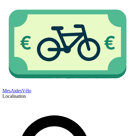
Mes
Aides
Vélo
Localisation