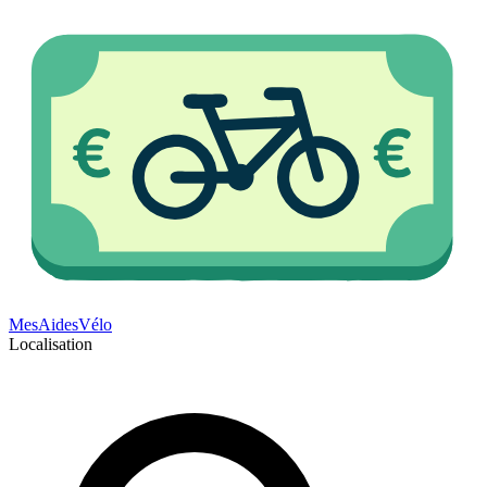
Mes
Aides
Vélo
Localisation