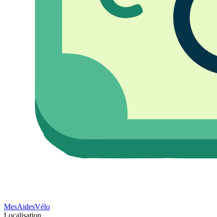
Mes
Aides
Vélo
Localisation