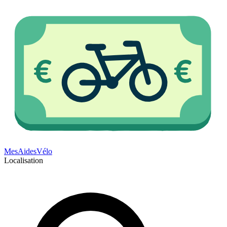
Mes
Aides
Vélo
Localisation