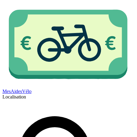
Mes
Aides
Vélo
Localisation