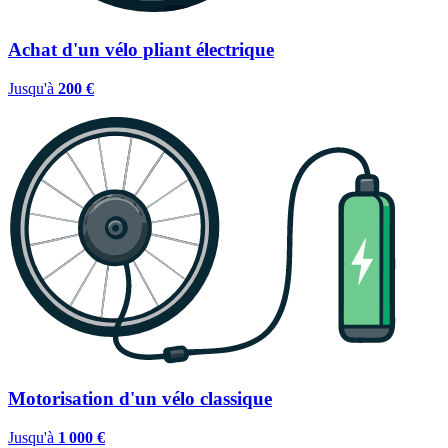
Achat d'un vélo pliant électrique
Jusqu'à
200 €
Motorisation d'un vélo classique
Jusqu'à
1 000 €