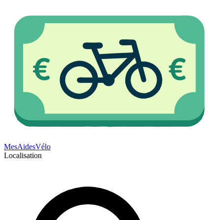
Mes
Aides
Vélo
Localisation