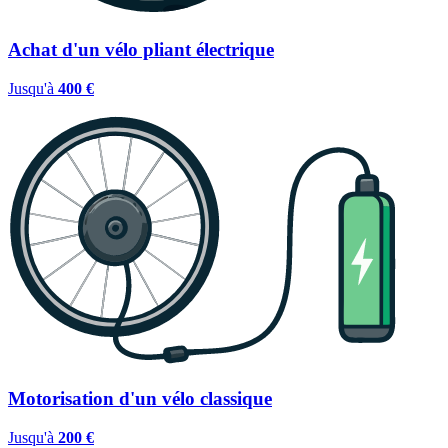
Achat d'un vélo pliant électrique
Jusqu'à
400 €
Motorisation d'un vélo classique
Jusqu'à
200 €