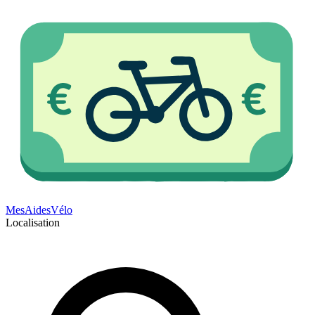
Mes
Aides
Vélo
Localisation