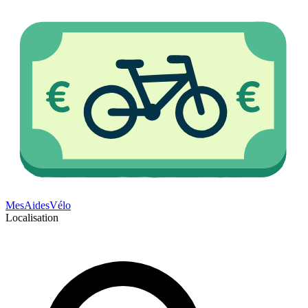
Mes
Aides
Vélo
Localisation