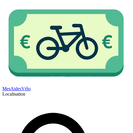
Mes
Aides
Vélo
Localisation