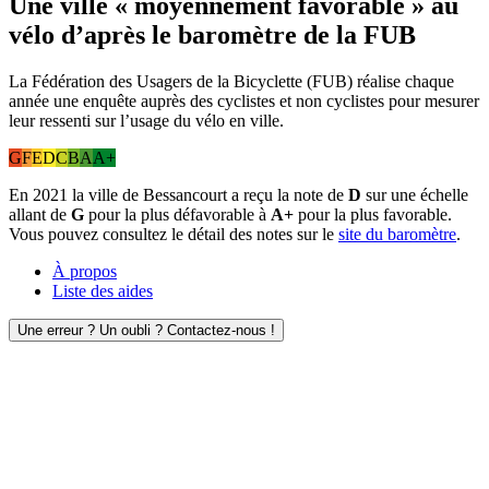
Une ville « moyennement favorable » au
vélo d’après le baromètre de la FUB
La Fédération des Usagers de la Bicyclette (FUB) réalise chaque
année une enquête auprès des cyclistes et non cyclistes pour mesurer
leur ressenti sur l’usage du vélo en ville.
G
F
E
D
C
B
A
A+
En 2021 la ville de Bessancourt a reçu la note de
D
sur une échelle
allant de
G
pour la plus défavorable à
A+
pour la plus favorable.
Vous pouvez consultez le détail des notes sur le
site du baromètre
.
À propos
Liste des aides
Une erreur ? Un oubli ? Contactez-nous !