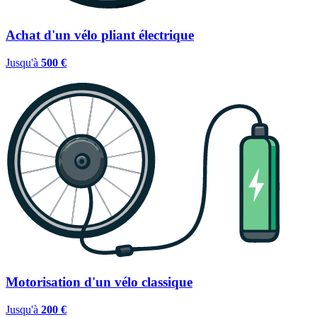
Achat d'un vélo pliant électrique
Jusqu'à
500 €
Motorisation d'un vélo classique
Jusqu'à
200 €