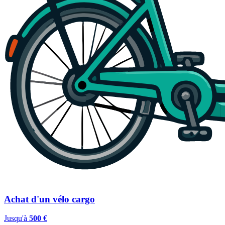
Achat d'un vélo cargo
Jusqu'à
500 €