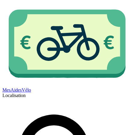
Mes
Aides
Vélo
Localisation