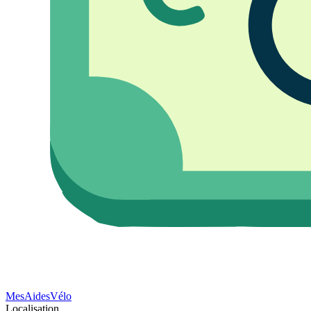
Mes
Aides
Vélo
Localisation