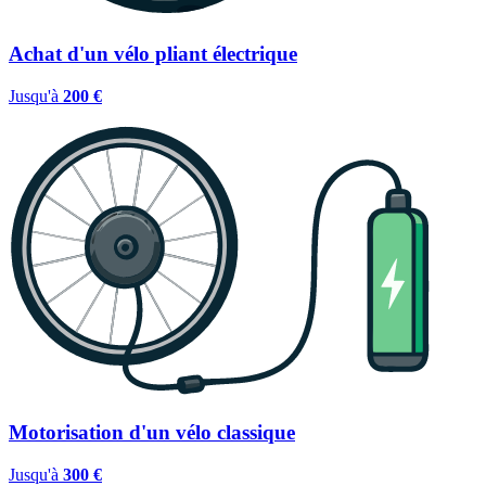
Achat d'un vélo pliant électrique
Jusqu'à
200 €
Motorisation d'un vélo classique
Jusqu'à
300 €