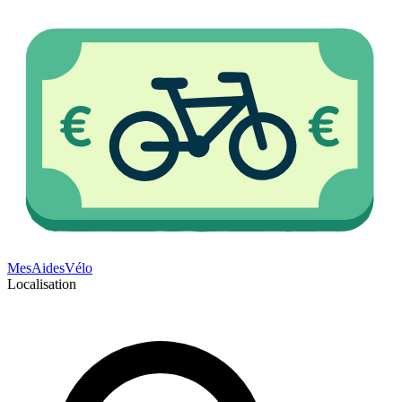
Mes
Aides
Vélo
Localisation